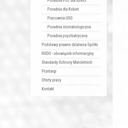
Poradnia POZ dla dzieci
Poradnia dla Kobiet
Pracownia USG
Poradnia stomatologiczna
Poradnia psychiatryczna
Podstawy prawne działania Spółki
RODO - obowiązek informacyjny
Standardy Ochrony Małoletnich
Przetargi
Oferty pracy
Kontakt