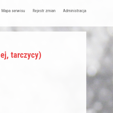
Mapa serwisu
Rejestr zmian
Administracja
j, tarczycy)