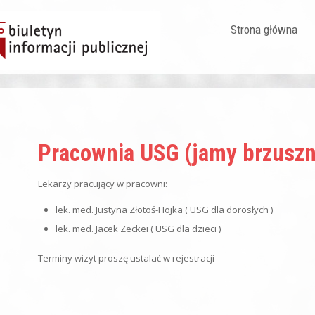
Strona główna
Pracownia USG (jamy brzuszne
Lekarzy pracujący w pracowni:
lek. med. Justyna Złotoś-Hojka ( USG dla dorosłych )
lek. med. Jacek Zeckei ( USG dla dzieci )
Terminy wizyt proszę ustalać w rejestracji