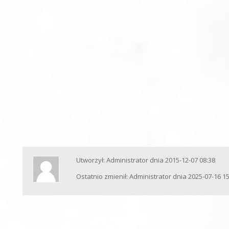
Utworzył: Administrator dnia 2015-12-07 08:38
Ostatnio zmienił: Administrator dnia 2025-07-16 1