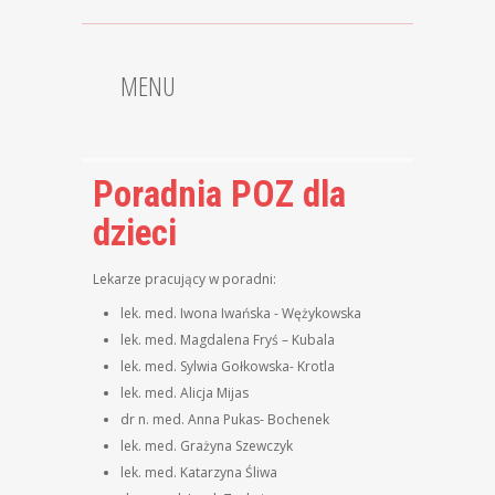
MENU
Poradnia POZ dla
dzieci
Lekarze pracujący w poradni:
lek. med. Iwona Iwańska - Wężykowska
lek. med. Magdalena Fryś – Kubala
lek. med. Sylwia Gołkowska- Krotla
lek. med. Alicja Mijas
dr n. med. Anna Pukas- Bochenek
lek. med. Grażyna Szewczyk
lek. med. Katarzyna Śliwa